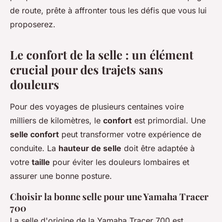
de route, prête à affronter tous les défis que vous lui
proposerez.
Le confort de la selle : un élément
crucial pour des trajets sans
douleurs
Pour des voyages de plusieurs centaines voire
milliers de kilomètres, le
confort
est primordial. Une
selle confort
peut transformer votre expérience de
conduite. La
hauteur de selle
doit être adaptée à
votre
taille
pour éviter les douleurs lombaires et
assurer une bonne posture.
Choisir la bonne selle pour une Yamaha Tracer
700
La selle d'origine de la Yamaha Tracer 700 est