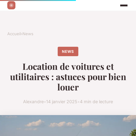
Accueil
›
News
NEWS
Location de voitures et
utilitaires : astuces pour bien
louer
Alexandre
•
14 janvier 2025
•
4 min de lecture