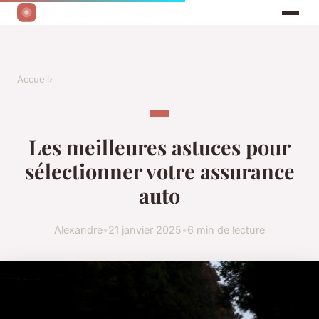
Accueil
›
Les meilleures astuces pour
sélectionner votre assurance
auto
Alexandre
•
21 janvier 2025
•
6 min de lecture