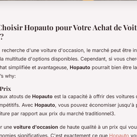
hoisir Hopauto pour Votre Achat de Voi
?
a recherche d'une voiture d'occasion, le marché peut être in
 la multitude d'options disponibles. Cependant, si vous che
hat simplifiée et avantageuse,
Hopauto
pourrait bien être la
’s why:
 Prix
paux atouts de
Hopauto
est la capacité à offrir des voitures
mpétitifs. Avec
Hopauto
, vous pouvez économiser jusqu'à
iture par rapport aux prix du marché traditionnel3.
er une
voiture d'occasion
de haute qualité à un prix qui vo
onomies significatives. C'est exactement ce que
Hopauto
vou