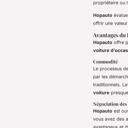
propriétaire ou 
Hopauto
évalue 
offrir une valeu
Avantages du
Hopauto
offre p
voiture d'occas
Commodité
Le processus d
par les démarch
traditionnels. L
voiture
presque
Négociation des
Hopauto
est ouv
vous avez des a
avantageux et d