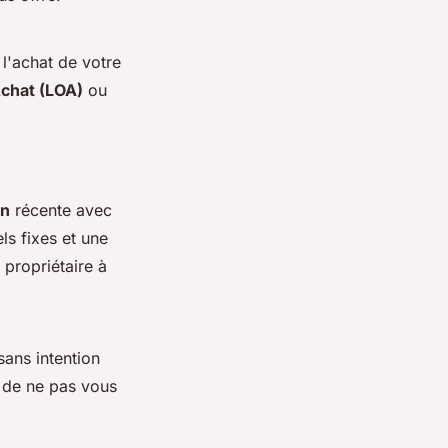
 l'achat de votre
Achat (LOA)
ou
on
récente avec
ls fixes et une
 propriétaire à
ans intention
t de ne pas vous