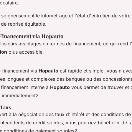
locataire.
soigneusement le kilométrage et l'état d'entretien de votre
r de reprise équitable.
 Financement via Hopauto
lusieurs avantages en termes de financement, ce qui rend l
ion
plus accessible.
e financement via
Hopauto
est rapide et simple. Vous n'ave
es longues et complexes des banques ou des concessionna
e financement interne à
Hopauto
vous permet de trouver et 
 immédiatement2.
 Taux
ert à la négociation des taux d'intérêt et des conditions de
ntécédents de crédit solides, vous pourriez bénéficier de t
e conditions de paiement souples2.