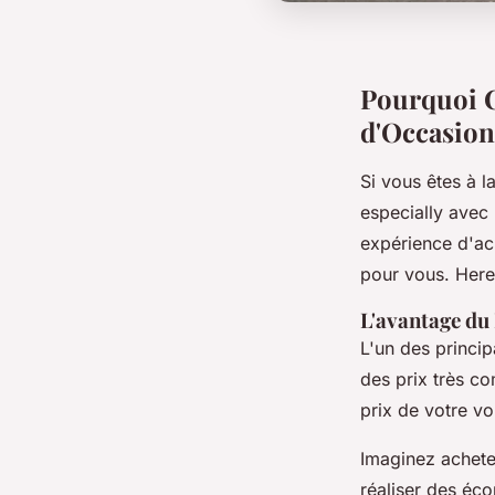
Pourquoi C
d'Occasion
Si vous êtes à l
especially avec
expérience d'ac
pour vous. Here
L'avantage du
L'un des princi
des prix très co
prix de votre vo
Imaginez achet
réaliser des éc