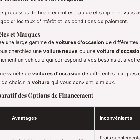
 le processus de financement est
rapide et simple
, et vous a
égocier les taux d'intérêt et les conditions de paiement.
les et Marques
e une large gamme de
voitures d'occasion
de différentes
ous cherchiez une
voiture neuve
ou une
voiture d'occasio
inement un véhicule qui correspond à vos besoins et à votr
une variété de
voitures d'occasion
de différentes marques 
 de choisir la
voiture
qui vous convient le mieux.
ratif des Options de Financement
Avantages
Inconvénients
Frais supplément