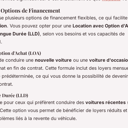
es Options de Financement
 plusieurs options de financement flexibles, ce qui facilite
ion
. Vous pouvez opter pour une
Location avec Option d'
ongue Durée (LLD)
, selon vos besoins et vos capacités de
.
ption d'Achat (LOA)
de conduire une
nouvelle voiture
ou une
voiture d'occasi
at en fin de contrat. Cette formule inclut des loyers mensue
e prédéterminée, ce qui vous donne la possibilité de devenir
ontrat.
e Durée (LLD)
le pour ceux qui préfèrent conduire des
voitures récentes
s
 Cette option vous permet de bénéficier de loyers réduits e
lèmes liés à la revente du véhicule.