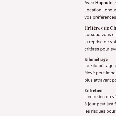
Avec
Hopauto
,
Location Longu
vos préférences
Critères de Ch
Lorsque vous e
la reprise de vo
critères pour év
Kilométrage
Le kilométrage e
élevé peut impac
plus attrayant p
Entretien
L'entretien du v
à jour peut just
les risques pour