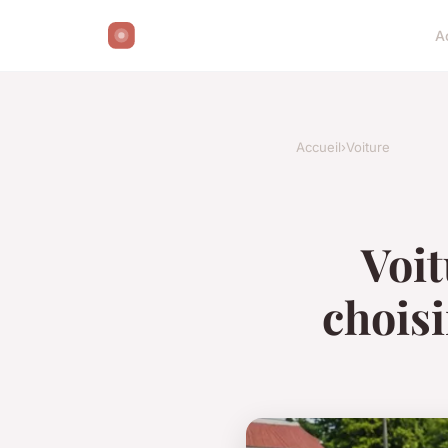
A
Accueil
›
Voiture
Voit
choisi