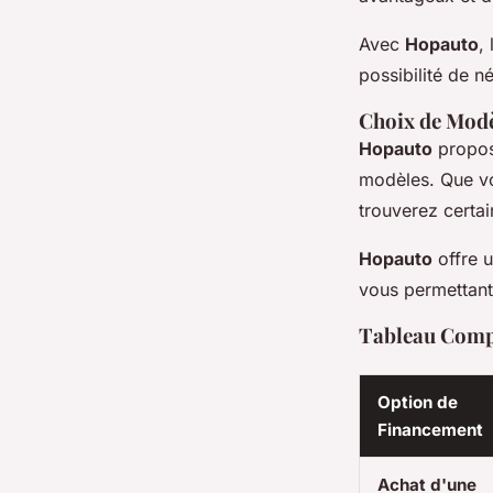
Avec
Hopauto
,
possibilité de n
Choix de Modè
Hopauto
propos
modèles. Que v
trouverez certa
Hopauto
offre 
vous permettant
Tableau Compa
Option de
Financement
Achat d'une