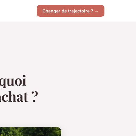
Changer de trajectoire ? →
rquoi
achat ?