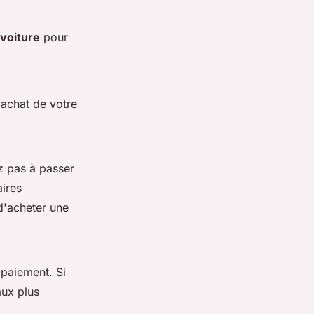
voiture
pour
'achat de votre
z pas à passer
ires
d'acheter une
 paiement. Si
aux plus