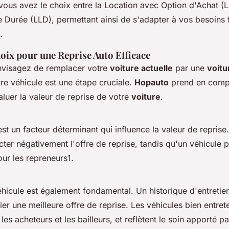
 vous avez le choix entre la
Location avec Option d'Achat (
e Durée (LLD)
, permettant ainsi de s'adapter à vos besoins f
.
oix pour une Reprise Auto Efficace
nvisagez de remplacer votre
voiture actuelle
par une
voitu
tre véhicule est une étape cruciale.
Hopauto
prend en compt
aluer la valeur de reprise de votre
voiture
.
st un facteur déterminant qui influence la valeur de reprise
ter négativement l'offre de reprise, tandis qu'un véhicule 
our les repreneurs1.
éhicule est également fondamental. Un historique d'entretien
ifier une meilleure offre de reprise. Les véhicules bien entre
 les acheteurs et les bailleurs, et reflètent le soin apporté p